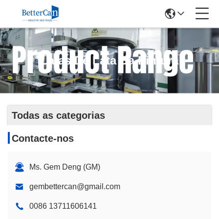
Latas De Lata Da Pintura
Todas as categorias
Contacte-nos
Ms. Gem Deng (GM)
gembettercan@gmail.com
0086 13711606141