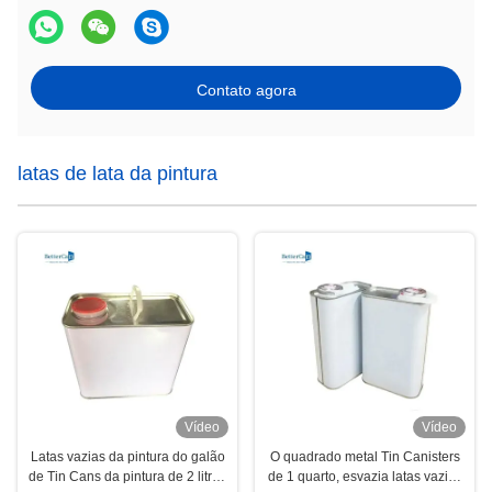
Contato agora
latas de lata da pintura
Vídeo
Vídeo
Latas vazias da pintura do galão
O quadrado metal Tin Canisters
de Tin Cans da pintura de 2 litros
de 1 quarto, esvazia latas vazias