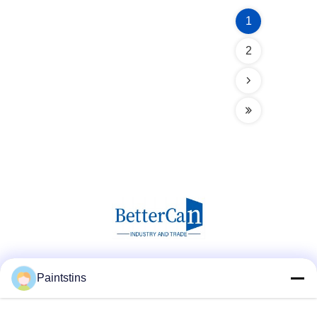
1
2
Redes Sociais
Paintstins