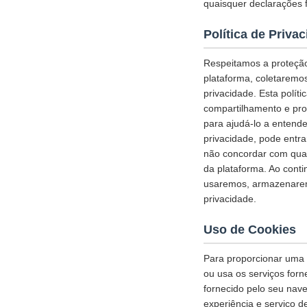
quaisquer declarações f
Política de Priva
Respeitamos a proteção
plataforma, coletaremo
privacidade. Esta polí
compartilhamento e pro
para ajudá-lo a entende
privacidade, pode entr
não concordar com qual
da plataforma. Ao cont
usaremos, armazenarem
privacidade.
Uso de Cookies
Para proporcionar uma e
ou usa os serviços for
fornecido pelo seu nav
experiência e serviço d