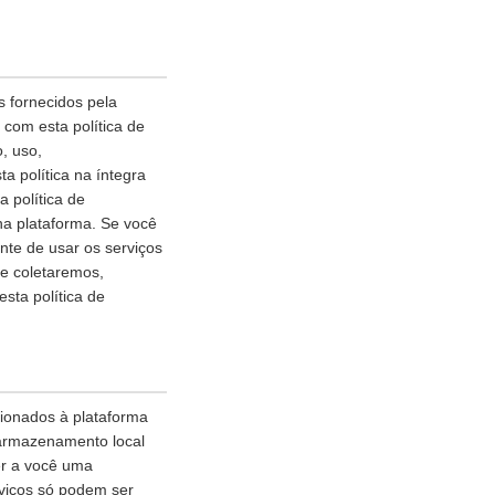
 fornecidos pela
com esta política de
, uso,
 política na íntegra
 política de
na plataforma. Se você
nte de usar os serviços
ue coletaremos,
ta política de
cionados à plataforma
 armazenamento local
er a você uma
rviços só podem ser