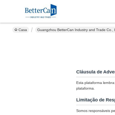
Casa
Guangzhou BetterCan Industry and Trade Co., Lt
Cláusula de Adve
Esta plataforma lembra:
plataforma.
Limitação de Res
Somos responsáveis pel