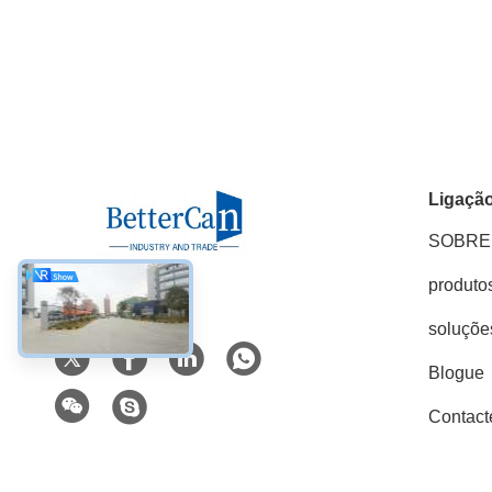
Ligação
SOBRE 
produto
Redes Sociais
soluçõe
Blogue
Contact