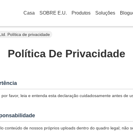
Casa
SOBRE E.U.
Produtos
Soluções
Blogu
d. Política de privacidade
Política De Privacidade
rtência
 por favor, leia e entenda esta declaração cuidadosamente antes de u
ponsabilidade
o conteúdo de nossos próprios uploads dentro do quadro legal; não 