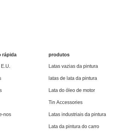
 rápida
produtos
E.U.
Latas vazias da pintura
s
latas de lata da pintura
s
Lata do óleo de motor
Tin Accessories
e-nos
Latas industriais da pintura
Lata da pintura do carro