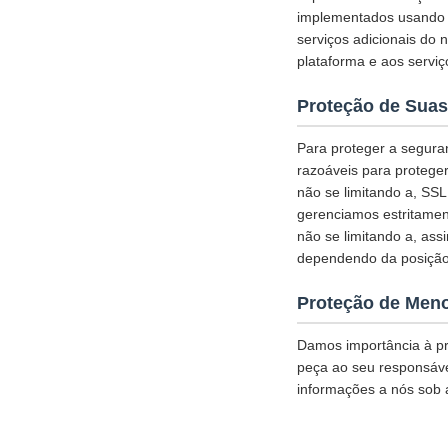
implementados usando c
serviços adicionais do 
plataforma e aos serviç
Proteção de Suas
Para proteger a segura
razoáveis para protege
não se limitando a, SS
gerenciamos estritamen
não se limitando a, ass
dependendo da posição
Proteção de Men
Damos importância à pr
peça ao seu responsável
informações a nós sob 