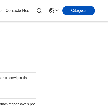
e
Contacte-Nos
Citações
sar os serviços da
somos responsáveis por