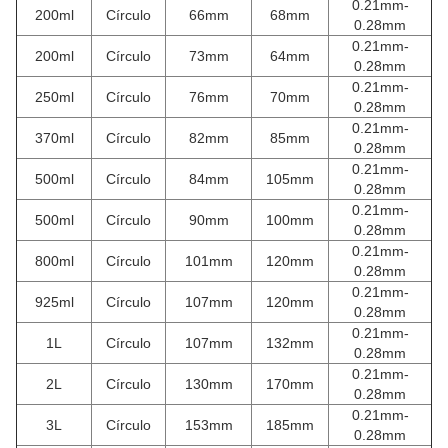
0.21mm-
200ml
Círculo
66mm
68mm
0.28mm
0.21mm-
200ml
Círculo
73mm
64mm
0.28mm
0.21mm-
250ml
Círculo
76mm
70mm
0.28mm
0.21mm-
370ml
Círculo
82mm
85mm
0.28mm
0.21mm-
500ml
Círculo
84mm
105mm
0.28mm
0.21mm-
500ml
Círculo
90mm
100mm
0.28mm
0.21mm-
800ml
Círculo
101mm
120mm
0.28mm
0.21mm-
925ml
Círculo
107mm
120mm
0.28mm
0.21mm-
1L
Círculo
107mm
132mm
0.28mm
0.21mm-
2L
Círculo
130mm
170mm
0.28mm
0.21mm-
3L
Círculo
153mm
185mm
0.28mm