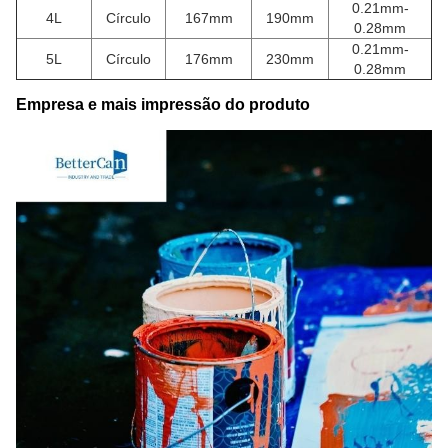
0.21mm-
4L
Círculo
167mm
190mm
0.28mm
0.21mm-
5L
Círculo
176mm
230mm
0.28mm
Empresa e mais impressão do produto