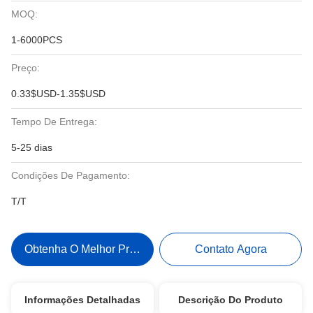
MOQ:
1-6000PCS
Preço:
0.33$USD-1.35$USD
Tempo De Entrega:
5-25 dias
Condições De Pagamento:
T/T
Obtenha O Melhor Preço
Contato Agora
Informações Detalhadas
Descrição Do Produto