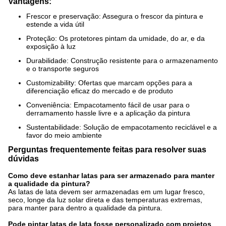
Vantagens:
Frescor e preservação: Assegura o frescor da pintura e
estende a vida útil
Proteção: Os protetores pintam da umidade, do ar, e da
exposição à luz
Durabilidade: Construção resistente para o armazenamento
e o transporte seguros
Customizability: Ofertas que marcam opções para a
diferenciação eficaz do mercado e de produto
Conveniência: Empacotamento fácil de usar para o
derramamento hassle livre e a aplicação da pintura
Sustentabilidade: Solução de empacotamento reciclável e a
favor do meio ambiente
Perguntas frequentemente feitas para resolver
suas
dúvidas
Como deve estanhar latas para ser armazenado para manter
a qualidade da pintura?
As latas de lata devem ser armazenadas em um lugar fresco,
seco, longe da luz solar direta e das temperaturas extremas,
para manter para dentro a qualidade da pintura.
Pode pintar latas de lata fosse personalizado com projetos